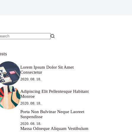
o
sults
osts
Lorem Ipsum Dolor Sit Amet
Consectetur
2020. 08. 18.
Adipiscing Elit Pellentesque Habitant
Monroe
2020. 08. 18.
Porta Non Bulvinar Neque Laoreet
Suspendisse
2020. 08. 18.
Massa Odneque Aliquam Vestibulum