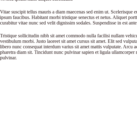
Vitae suscipit tellus mauris a diam maecenas sed enim ut. Scelerisque eu
ipsum faucibus. Habitant morbi tristique senectus et netus. Aliquet por
curabitur vitae nunc sed velit dignissim sodales. Suspendisse in est ante
Tristique sollicitudin nibh sit amet commodo nulla facilisi nullam vehic
vestibulum morbi. Justo laoreet sit amet cursus sit amet. Elit sed vulputa
libero nunc consequat interdum varius sit amet mattis vulputate. Arcu ac
pharetra diam sit. Tincidunt nunc pulvinar sapien et ligula ullamcorpe
pulvinar.