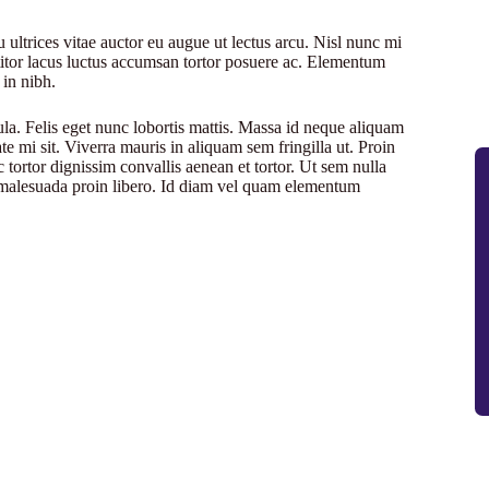
 ultrices vitae auctor eu augue ut lectus arcu. Nisl nunc mi
ttitor lacus luctus accumsan tortor posuere ac. Elementum
 in nibh.
ula. Felis eget nunc lobortis mattis. Massa id neque aliquam
te mi sit. Viverra mauris in aliquam sem fringilla ut. Proin
 tortor dignissim convallis aenean et tortor. Ut sem nulla
r malesuada proin libero. Id diam vel quam elementum