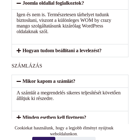
Joomla oldallal foglalkoztok?
Igen és nem is. Természetesen tárhelyet tudunk
biztosítani, viszont a különleges WOM by crazy
mango szolgáltatásunk kizárólag WordPress
oldalaknak szól.
Hogyan tudom beállítani a levelezést?
SZÁMLÁZÁS
Mikor kapom a számlát?
A számlát a megrendelés sikeres teljesítését követően
állítjuk ki részedre.
Minden esetben kell fizetnem?
Cookiekat használunk, hogy a legjobb élményt nyújtsuk
weboldalunkon.