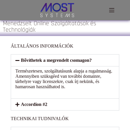
Menedzselt Online Szolgáltatások és
Technológiák
ÁLTALÁNOS INFORMÁCIÓK
Bővíthetek a megrendelt csomagon?
Természetesen, szolgáltatásunk alapja a rugalmasság.
Amennyiben szüksgéed van további domainre,
tárhelyre vagy licenszekre, csak írj nekünk, és
hamarosan használhatod is.
Accordion #2
TECHNIKAI TUDNIVALÓK